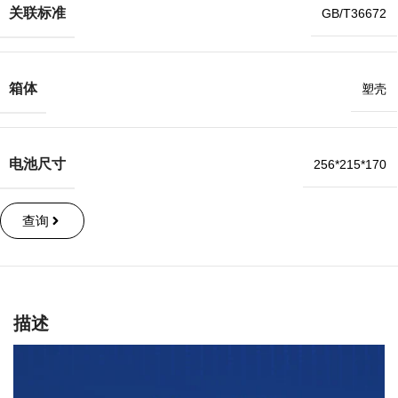
关联标准
GB/T36672
箱体
塑壳
电池尺寸
256*215*170
查询
描述