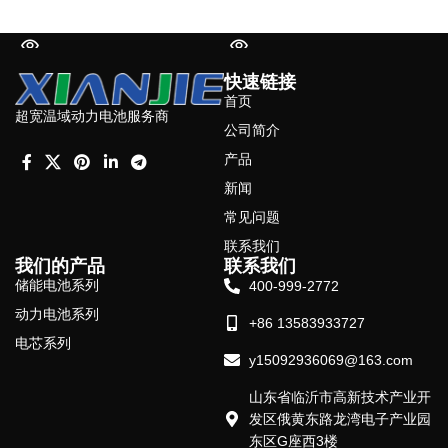
阅读更多
阅读更多
快速链接
首页
超宽温域动力电池服务商
公司简介
产品
新闻
常见问题
联系我们
我们的产品
联系我们
储能电池系列
400-999-2772
动力电池系列
+86 13583933727
电芯系列
y15092936069@163.com
山东省临沂市高新技术产业开
发区俄黄东路龙湾电子产业园
东区G座西3楼