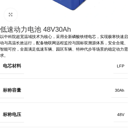
点击放大
低速动力电池 48V30Ah
以中科院超宽温域技术为核心，采用全新磷酸铁锂电芯，实现极寒快速启
动与高温长效运行，配备物联网远程监控与国标双溯源体系，安全合规、
智能可控，全面满足低速车辆、园区车辆、特种代步等场景的稳定动力需
求。
电芯材料
LFP
标称容量
30Ah
标称电压
48V