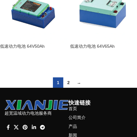
低速动力电池 64V50Ah
低速动力电池 64V65Ah
阅读更多
阅读更多
1
2
→
快速链接
首页
超宽温域动力电池服务商
公司简介
产品
新闻