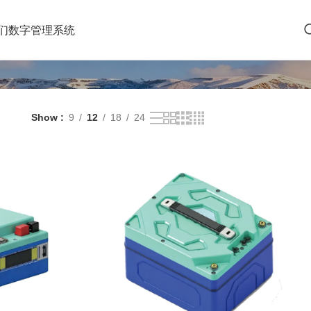
们
数字管理系统
Show
9
12
18
24