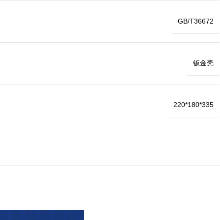
GB/T36672
钣金壳
220*180*335