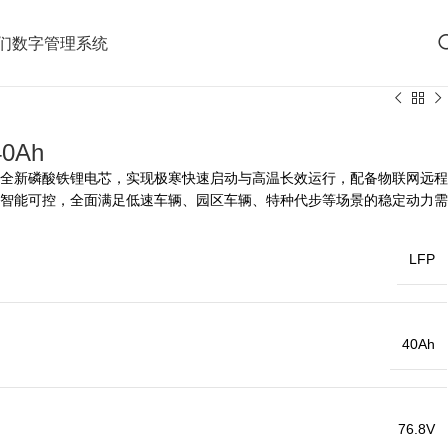
们
数字管理系统
0Ah
全新磷酸铁锂电芯，实现极寒快速启动与高温长效运行，配备物联网远程
智能可控，全面满足低速车辆、园区车辆、特种代步等场景的稳定动力需
LFP
40Ah
76.8V