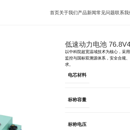
首页
关于我们
产品
新闻
常见问题
联系我
低速动力电池 76.8V4
以中科院超宽温域技术为核心，采用
监控与国标双溯源体系，安全合规、
求。
电芯材料
标称容量
标称电压